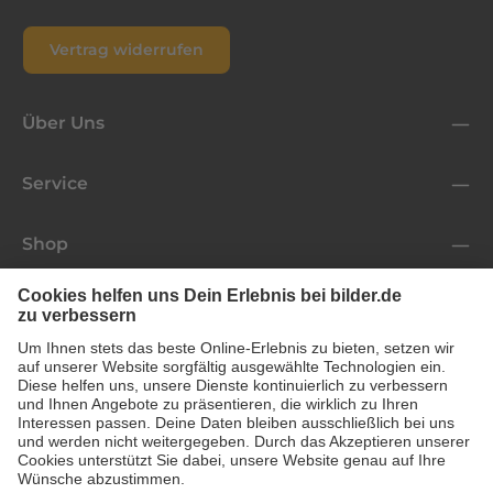
Vertrag widerrufen
Über Uns
Service
Shop
Folge uns