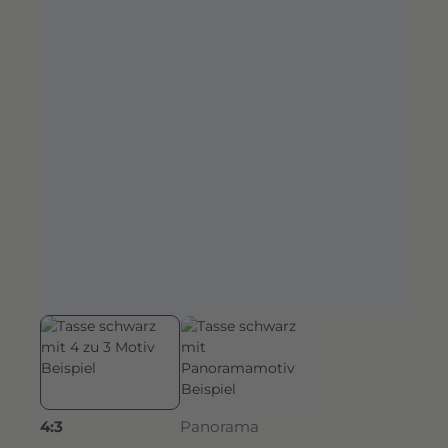
4:3
Panorama