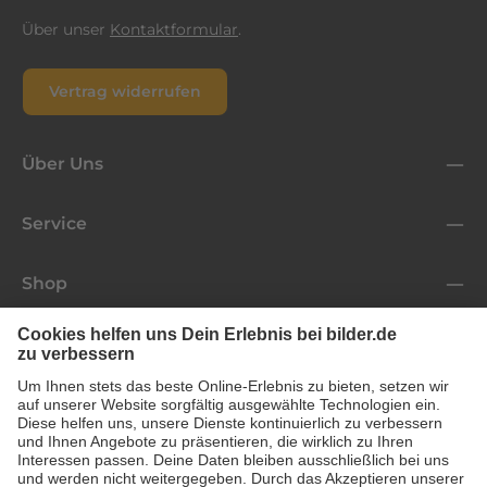
Über unser
Kontaktformular
.
Vertrag widerrufen
Über Uns
Service
Shop
Folge uns