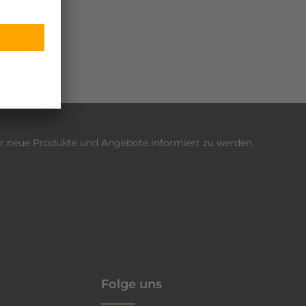
er neue Produkte und Angebote informiert zu werden.
enschutzrichtlinie
Folge uns