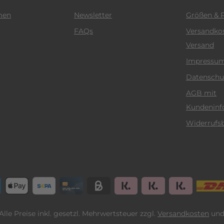
men
Newsletter
Größen & P
FAQs
Versandko
Versand
Impressu
Datenschu
AGB mit
Kundeninf
Widerrufs
 Alle Preise inkl. gesetzl. Mehrwertsteuer zzgl.
Versandkosten
und