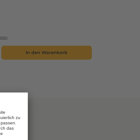
sten
In den Warenkorb