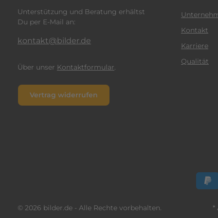
Unterstützung und Beratung erhältst
Unterneh
Du per E-Mail an:
Kontakt
kontakt@bilder.de
Karriere
Qualität
Über unser
Kontaktformular
.
Vertrag widerrufen
© 2026 bilder.de - Alle Rechte vorbehalten.
*